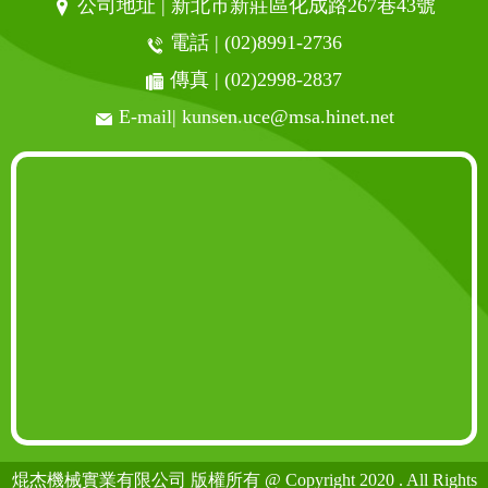
公司地址 | 新北市新莊區化成路267巷43號
電話 |
(02)8991-2736
傳真 | (02)2998-2837
E-mail|
kunsen.uce@msa.hinet.net
焜杰機械實業有限公司 版權所有 @ Copyright 2020 . All Rights